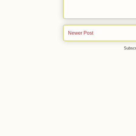
Newer Post
Subscr