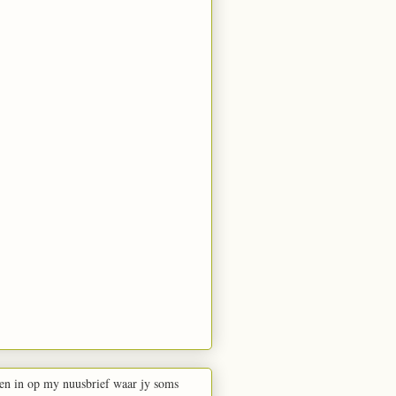
en in op my nuusbrief waar jy soms