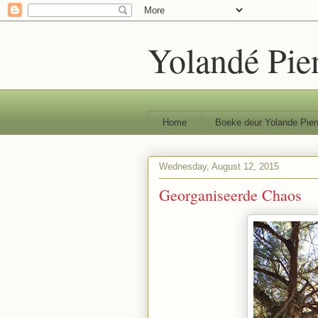
Yolandé Pie
Home
Boeke deur Yolande Pien
Wednesday, August 12, 2015
Georganiseerde Chaos